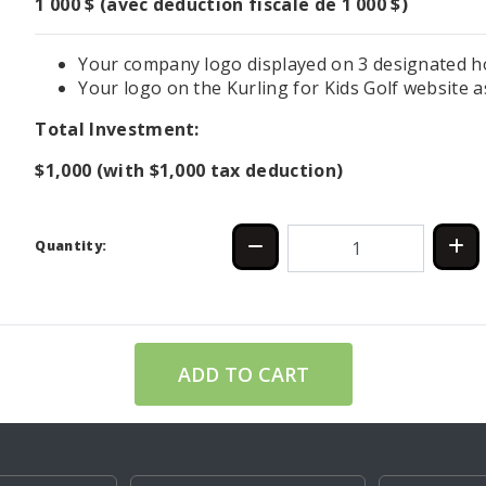
1 000 $ (avec deduction fiscale de 1 000 $)
Your company logo displayed on 3 designated h
Your logo on the
Kurling for Kids Golf website
a
Total
Investment:
$1,000
(with
$1,000
tax deduction)
Quantity:
ADD TO CART