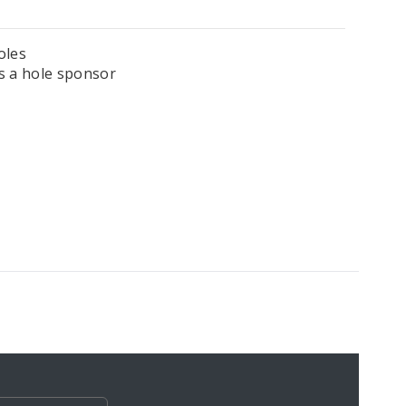
oles
s a hole sponsor