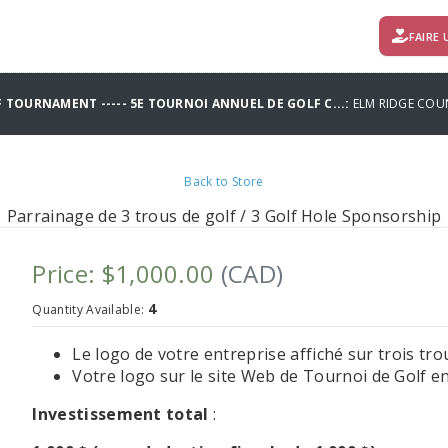
FAIRE
 TOURNAMENT ----- 5E TOURNOI ANNUEL DE GOLF C...:
ELM RIDGE COU
Back to Store
Parrainage de 3 trous de golf / 3 Golf Hole Sponsorship
Price: $1,000.00
(CAD)
4
Quantity Available:
Le logo de votre entreprise affiché sur trois tr
Votre logo sur le site
Web de Tournoi de Golf
en
lnvestissement
total
: