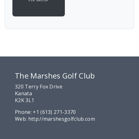
The Marshes Golf Club
320 Terry Fox Drive
Kanata
K2K 3L1
Phone:
+1 (613) 271-3370
Web:
http://marshesgolfclub.com