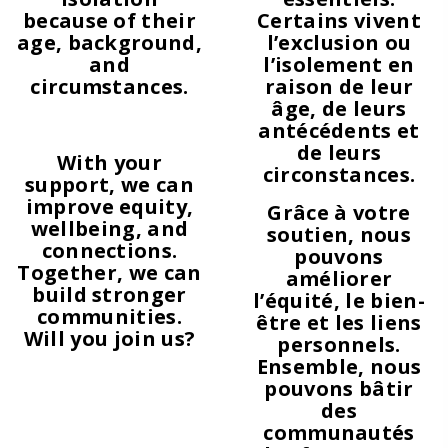
because of their
Certains vivent
age, background,
l’exclusion ou
and
l’isolement en
circumstances.
raison de leur
âge, de leurs
antécédents et
de leurs
With your
circonstances.
support, we can
improve equity,
Grâce à votre
wellbeing, and
soutien, nous
connections.
pouvons
Together, we can
améliorer
build stronger
l’équité, le bien-
communities.
être et les liens
Will you join us?
personnels.
Ensemble, nous
pouvons bâtir
des
communautés