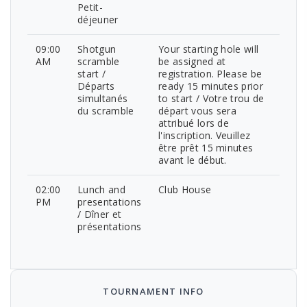
Petit-
déjeuner
09:00
Shotgun
Your starting hole will
AM
scramble
be assigned at
start /
registration. Please be
Départs
ready 15 minutes prior
simultanés
to start / Votre trou de
du scramble
départ vous sera
attribué lors de
l'inscription. Veuillez
être prêt 15 minutes
avant le début.
02:00
Lunch and
Club House
PM
presentations
/ Dîner et
présentations
TOURNAMENT INFO